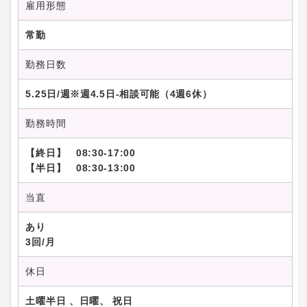
雇用形態
常勤
勤務日数
5.25日/週※週4.5日-相談可能（4週6休）
勤務時間
【終日】 08:30-17:00
【半日】 08:30-13:00
当直
あり
3回/月
休日
土曜半日 、日曜、 祝日