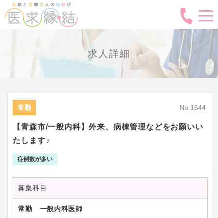
求人詳細
常勤
No.1644
【青森市/一般内科】外来、病棟管理などをお願いい
たします♪
症例数が多い
募集科目
常勤 一般内科医師