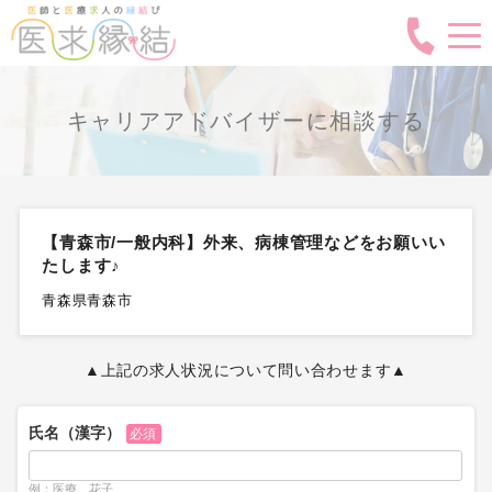
キャリアアドバイザーに相談する
【青森市/一般内科】外来、病棟管理などをお願いい
たします♪
青森県青森市
▲上記の求人状況について問い合わせます▲
氏名（漢字）
必須
例：医療 花子