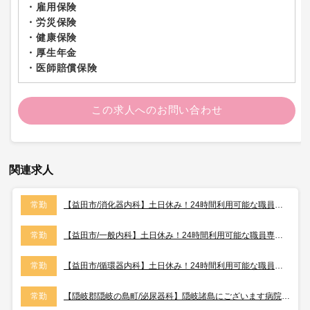
・雇用保険
・労災保険
・健康保険
・厚生年金
・医師賠償保険
この求人へのお問い合わせ
関連求人
常勤
【益田市/消化器内科】土日休み！24時間利用可能な職員専用保育所完備、 子育て中の医師も安心してご勤務いただけます☆
常勤
【益田市/一般内科】土日休み！24時間利用可能な職員専用保育所完備、 子育て中の医師も安心してご勤務いただけます☆
常勤
【益田市/循環器内科】土日休み！24時間利用可能な職員専用保育所完備、 子育て中の医師も安心してご勤務いただけます☆
常勤
【隠岐郡隠岐の島町/泌尿器科】隠岐諸島にございます病院です！「この島に住む、安心の医療」に努めております☆