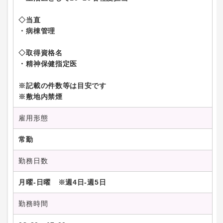
◇当直
・病棟管理
◇取得資格名
・精神保健指定医
※記載の件数等は目安です
※敷地内禁煙
雇用形態
常勤
勤務日数
月曜-日曜 ※週4日-週5日
勤務時間