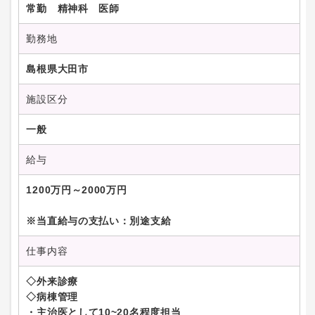
常勤 精神科 医師
勤務地
島根県大田市
施設区分
一般
給与
1200万円～2000万円
※当直給与の支払い：別途支給
仕事内容
◇外来診療
◇病棟管理
・主治医として10~20名程度担当