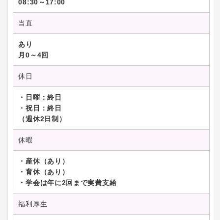
08:30～17:00
当直
あり
月0～4回
休日
・日曜：終日
・祝日：終日
（週休2日制）
休暇
・産休（あり）
・育休（あり）
・学会は年に2回まで実費支給
福利厚生