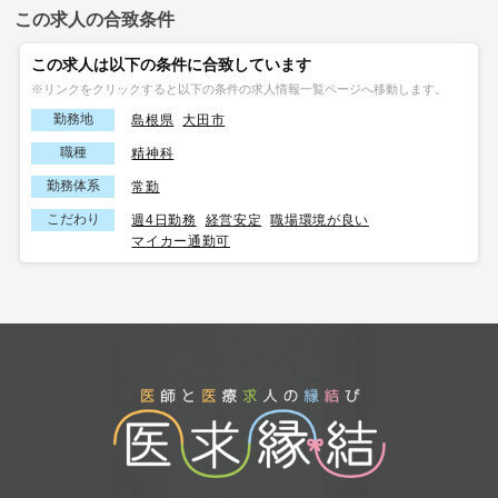
この求人の合致条件
この求人は以下の条件に合致しています
※リンクをクリックすると以下の条件の求人情報一覧ページへ移動します。
勤務地
島根県
大田市
職種
精神科
勤務体系
常勤
こだわり
週4日勤務
経営安定
職場環境が良い
マイカー通勤可