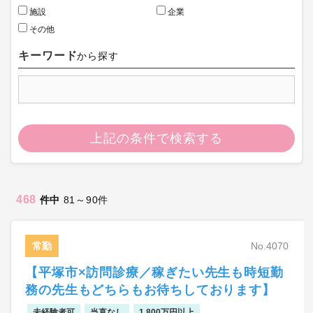
施設
企業
その他
キーワード
から探す
上記の条件で検索する
468
件中
81～90件
常勤
No.4070
【平塚市×訪問診療／稼ぎたい先生も時短勤
務の先生もどちらもお待ちしております】
未経験者可
当直なし
1,800万円以上