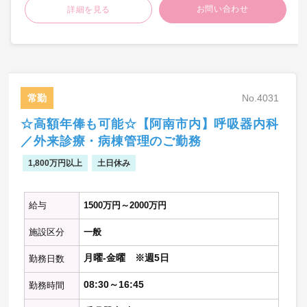
お問い合わせ
詳細を見る
常勤
No.4031
☆高額年俸も可能☆【阿南市内】呼吸器内科
／外来診療・病棟管理のご勤務
1,800万円以上
土日休み
給与
1500万円～2000万円
施設区分
一般
月曜-金曜 ※週5日
勤務日数
08:30～16:45
勤務時間