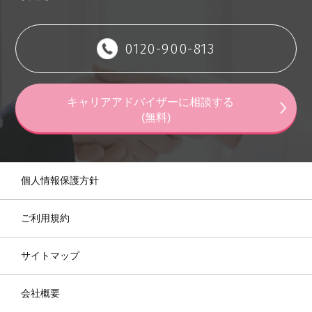
ます。
・各勤務内容のコマ数は先生のご希望を考
慮し相談の上決定とします。
0120-900-813
※記載の件数等は目安の数字です。
※敷地内禁煙
キャリアアドバイザーに相談する
(無料)
個人情報保護方針
ご利用規約
サイトマップ
会社概要