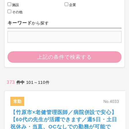
施設
企業
その他
キーワード
から探す
上記の条件で検索する
373
件中
101～110件
常勤
No.4033
【竹原市×老健管理医師／病院併設で安心】
【60代の先生が活躍できます／週5日・土日
祝休み・当直、OCなしでの勤務が可能で