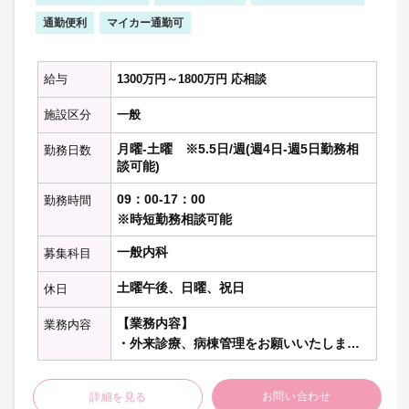
通勤便利
マイカー通勤可
給与
1300万円～1800万円 応相談
施設区分
一般
月曜-土曜 ※5.5日/週(週4日-週5日勤務相
勤務日数
談可能)
09：00-17：00
勤務時間
※時短勤務相談可能
一般内科
募集科目
土曜午後、日曜、祝日
休日
【業務内容】
業務内容
・外来診療、病棟管理をお願いいたしま
す。
※訪問診療のご相談も可能でございます
お問い合わせ
詳細を見る