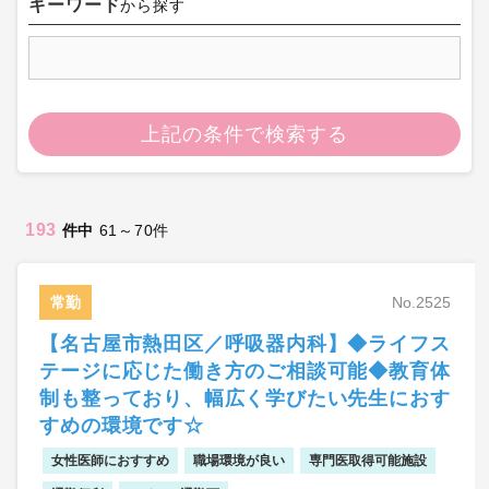
キーワード
から探す
上記の条件で検索する
193
件中
61～70件
常勤
No.2525
【名古屋市熱田区／呼吸器内科】◆ライフス
テージに応じた働き方のご相談可能◆教育体
制も整っており、幅広く学びたい先生におす
すめの環境です☆
女性医師におすすめ
職場環境が良い
専門医取得可能施設