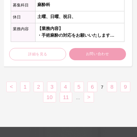
麻酔科
募集科目
土曜、日曜、祝日、
休日
【業務内容】
業務内容
・手術麻酔の対応をお願いいたします
※詳しい業務内容についてはご相談の上決
お問い合わせ
詳細を見る
定いたします
<
1
2
3
4
5
6
8
9
7
10
11
>
…