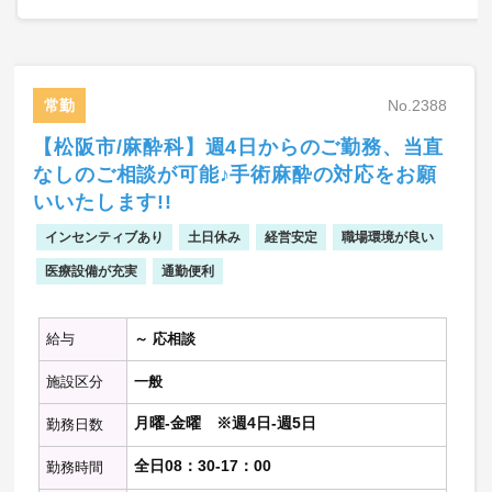
常勤
No.2388
【松阪市/麻酔科】週4日からのご勤務、当直
なしのご相談が可能♪手術麻酔の対応をお願
いいたします!!
インセンティブあり
土日休み
経営安定
職場環境が良い
医療設備が充実
通勤便利
給与
～ 応相談
施設区分
一般
月曜-金曜 ※週4日-週5日
勤務日数
全日08：30-17：00
勤務時間