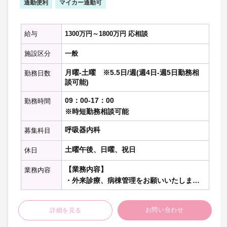
通勤便利
マイカー通勤可
給与
1300万円～1800万円 応相談
施設区分
一般
月曜-土曜 ※5.5日/週(週4日-週5日勤務相
勤務日数
談可能)
09：00-17：00
勤務時間
※時短勤務相談可能
呼吸器内科
募集科目
土曜午後、日曜、祝日
休日
【業務内容】
業務内容
・外来診療、病棟管理をお願いいたしま
す。
※一般外来の対応もお願いしております
お問い合わせ
詳細を見る
※専門外来のご相談可能