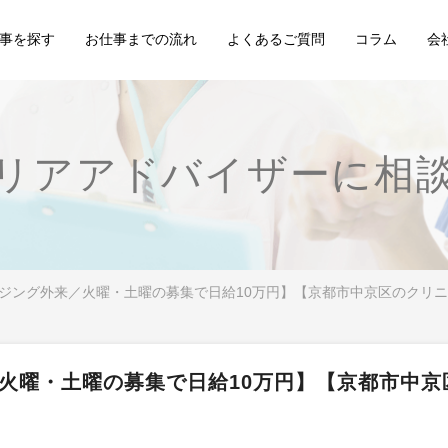
事を探す
お仕事までの流れ
よくあるご質問
コラム
会
リアアドバイザーに相
ジング外来／火曜・土曜の募集で日給10万円】【京都市中京区のクリ
火曜・土曜の募集で日給10万円】【京都市中京