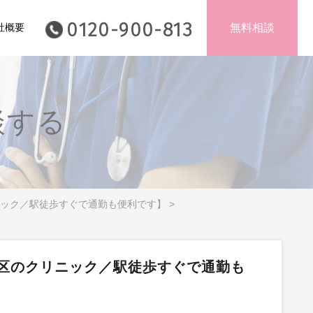
0120-900-813
社概要
無料相談
談する
ニック／駅徒歩すぐで通勤も便利です】
>
区のクリニック／駅徒歩すぐで通勤も