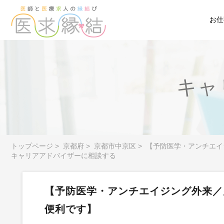
お仕
キャ
トップページ
>
京都府
>
京都市中京区
>
【予防医学・アンチエイ
キャリアアドバイザーに相談する
【予防医学・アンチエイジング外来／
便利です】