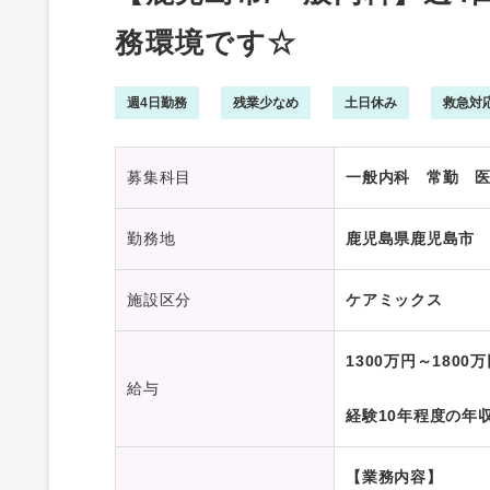
務環境です☆
週4日勤務
残業少なめ
土日休み
救急対
募集科目
一般内科 常勤 
勤務地
鹿児島県鹿児島市
施設区分
ケアミックス
1300万円～1800
給与
経験10年程度の年収：
【業務内容】