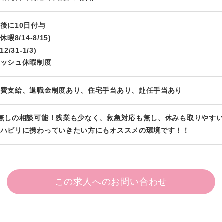
後に10日付与
8/14-8/15)
/31-1/3)
レッシュ休暇制度
通費支給、退職金制度あり、住宅手当あり、赴任手当あり
無しの相談可能！残業も少なく、救急対応も無し、休みも取りやす
リハビリに携わっていきたい方にもオススメの環境です！！
この求人へのお問い合わせ