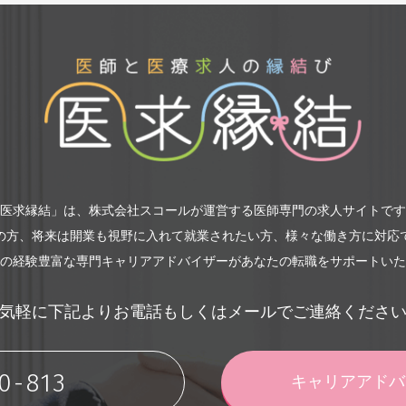
医求縁結」は、株式会社スコールが運営する医師専門の求人サイトです
の方、将来は開業も視野に入れて就業されたい方、様々な働き方に対応
の経験豊富な専門キャリアアドバイザーがあなたの転職をサポートいた
気軽に下記よりお電話もしくはメールでご連絡くださ
0-813
キャリアアド