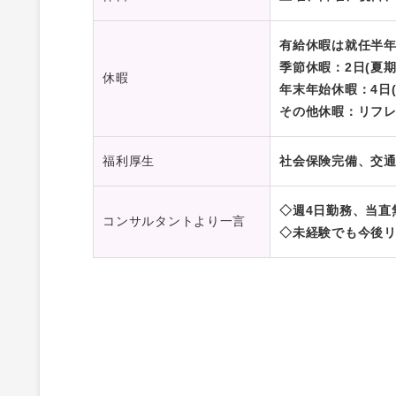
有給休暇は就任半年
季節休暇：2日(夏期休暇
休暇
年末年始休暇：4日(12
その他休暇：リフ
福利厚生
社会保険完備、交
◇週4日勤務、当直
コンサルタントより一言
◇未経験でも今後