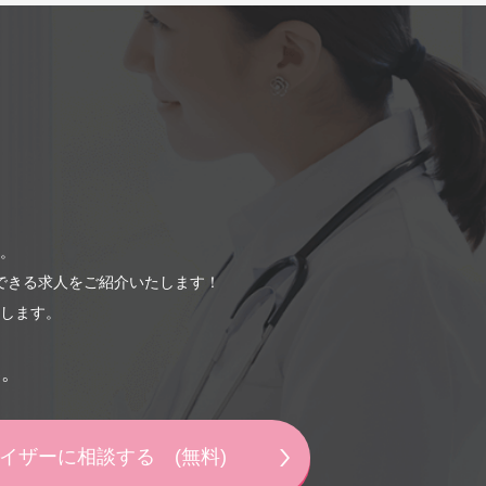
。
できる求人をご紹介いたします！
します。
い。
バイザーに相談する
(無料)