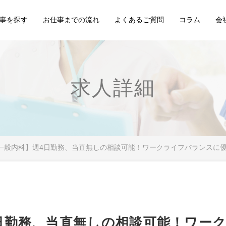
事を探す
お仕事までの流れ
よくあるご質問
コラム
会
求人詳細
/一般内科】週4日勤務、当直無しの相談可能！ワークライフバランスに
4日勤務、当直無しの相談可能！ワー