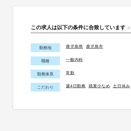
この求人は以下の条件に合致しています
※
鹿児島県
鹿児島市
勤務地
一般内科
職種
常勤
勤務体系
週4日勤務
残業少なめ
土日休み
こだわり