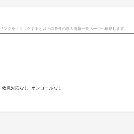
リンクをクリックすると以下の条件の求人情報一覧ページへ移動します。
救急対応なし
オンコールなし