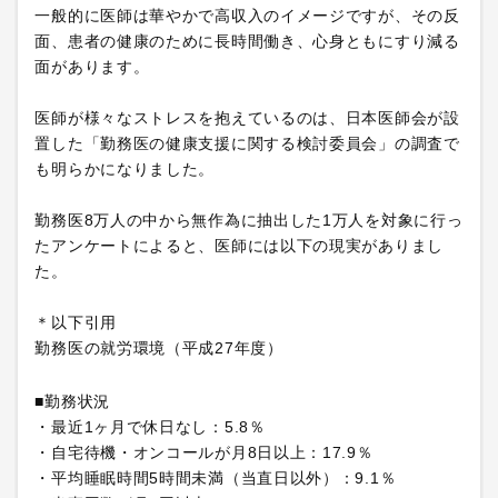
一般的に医師は華やかで高収入のイメージですが、その反
面、患者の健康のために長時間働き、心身ともにすり減る
面があります。
医師が様々なストレスを抱えているのは、日本医師会が設
置した「勤務医の健康支援に関する検討委員会」の調査で
も明らかになりました。
勤務医8万人の中から無作為に抽出した1万人を対象に行っ
たアンケートによると、医師には以下の現実がありまし
た。
＊以下引用
勤務医の就労環境（平成27年度）
■勤務状況
・最近1ヶ月で休日なし：5.8％
・自宅待機・オンコールが月8日以上：17.9％
・平均睡眠時間5時間未満（当直日以外）：9.1％